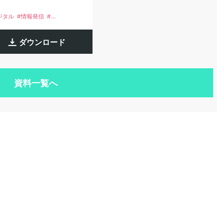
ジタル
情報発信
SNS
報
ダウンロード
資料一覧へ