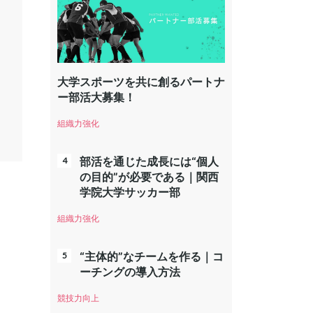
大学スポーツを共に創るパートナ
ー部活大募集！
組織力強化
部活を通じた成長には“個人
の目的”が必要である｜関西
学院大学サッカー部
組織力強化
“主体的”なチームを作る｜コ
ーチングの導入方法
競技力向上