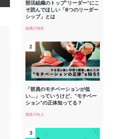
部活組織のトップ“リーダー”にこ
そ読んでほしい「6つのリーダー
シップ」とは
組織力強化
「部員のモチベーションが低
い...」っていうけど、“モチベー
ション”の正体知ってる？
競技力向上