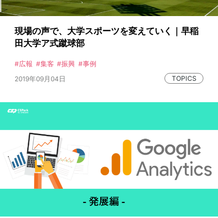
現場の声で、大学スポーツを変えていく｜早稲
田大学ア式蹴球部
広報
集客
振興
事例
TOPICS
2019年09月04日