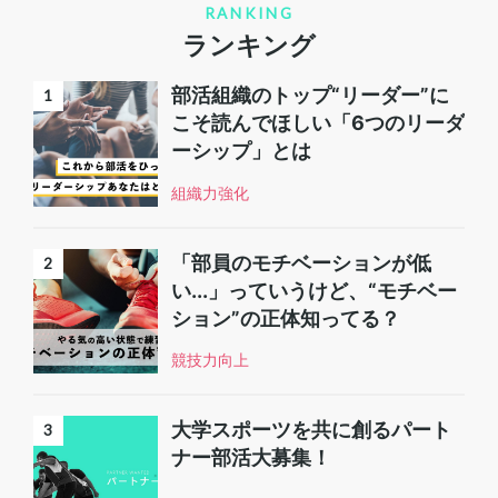
RANKING
ランキング
部活組織のトップ“リーダー”に
こそ読んでほしい「6つのリーダ
ーシップ」とは
組織力強化
「部員のモチベーションが低
い...」っていうけど、“モチベー
ション”の正体知ってる？
競技力向上
大学スポーツを共に創るパート
ナー部活大募集！