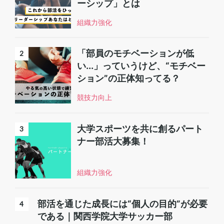
ーシップ」とは
組織力強化
「部員のモチベーションが低
い...」っていうけど、“モチベー
ション”の正体知ってる？
競技力向上
大学スポーツを共に創るパート
ナー部活大募集！
組織力強化
部活を通じた成長には“個人の目的”が必要
である｜関西学院大学サッカー部