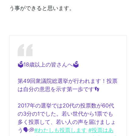
う事ができると思います。
🗳18歳以上の皆さんへ🗳
第49回衆議院総選挙が行われます！投票
は自分の意思を示す第一歩です👣
2017年の選挙では20代の投票数が60代
の3分の1でした。若い世代から1票でも
多く投票して、若い人の声を届けましょ
う🗣💭
#わたしも投票します
#投票はあ