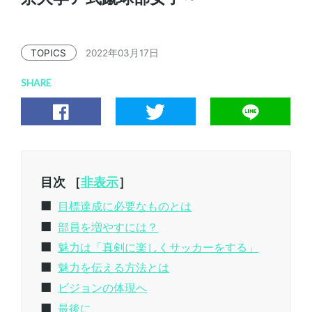
TOPICS
2022年03月17日
SHARE
目次 ［
非表示
］
目標達成に必要なものとは
部員を増やすには？
魅力は「真剣に楽しくサッカーをする」
魅力を伝える方法とは
ビジョンの体現へ
最後に