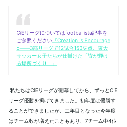
CiEリーグについてはfootballista記事を
ご参照ください
『Creation is Encourage
d――3部リーグで12試合153失点。東大
サッカー女子たちが仕掛けた「皆が輝け
る場所づくり」』
私たちはCiEリーグが開幕してから、ずっとCiE
リーグ優勝を掲げてきました。初年度は優勝す
ることができましたが、二年目となった今年度
はチーム数が増えたこともあり、7チーム中4位