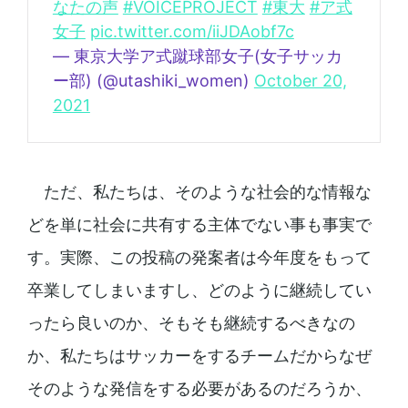
なたの声
#VOICEPROJECT
#東大
#ア式
女子
pic.twitter.com/iiJDAobf7c
— 東京大学ア式蹴球部女子(女子サッカ
ー部) (@utashiki_women)
October 20,
2021
ただ、私たちは、そのような社会的な情報な
どを単に社会に共有する主体でない事も事実で
す。実際、この投稿の発案者は今年度をもって
卒業してしまいますし、どのように継続してい
ったら良いのか、そもそも継続するべきなの
か、私たちはサッカーをするチームだからなぜ
そのような発信をする必要があるのだろうか、