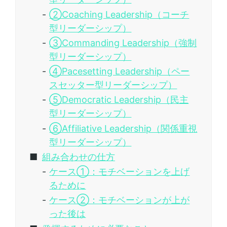
②Coaching Leadership（コーチ
型リーダーシップ）
③Commanding Leadership（強制
型リーダーシップ）
④Pacesetting Leadership（ペー
スセッター型リーダーシップ）
⑤Democratic Leadership（民主
型リーダーシップ）
⑥Affiliative Leadership（関係重視
型リーダーシップ）
組み合わせの仕方
ケース①：モチベーションを上げ
るために
ケース②：モチベーションが上が
った後は