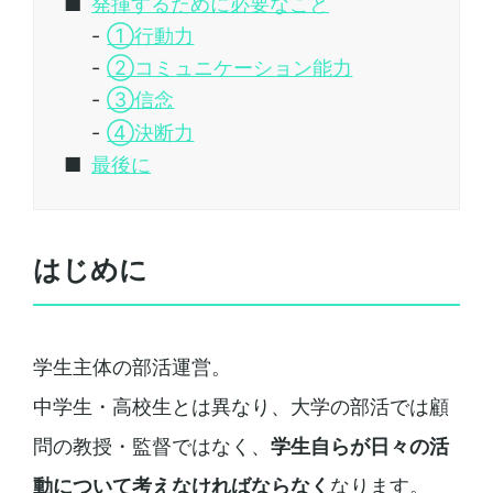
発揮するために必要なこと
①行動力
②コミュニケーション能力
③信念
④決断力
最後に
はじめに
学生主体の部活運営。
中学生・高校生とは異なり、大学の部活では顧
問の教授・監督ではなく、
学生自らが日々の活
動について考えなければならなく
なります。