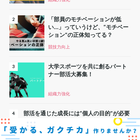
「部員のモチベーションが低
い...」っていうけど、“モチベー
ション”の正体知ってる？
競技力向上
大学スポーツを共に創るパート
ナー部活大募集！
組織力強化
部活を通じた成長には“個人の目的”が必要
である｜関西学院大学サッカー部
組織力強化