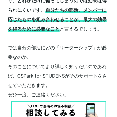
り、
どれかだけに偏ってしまうのでは効果は得
られにくい
です。
自分たちの部活、メンバーに
応じたものを組み合わせることが、最大の効果
を得るために必要なこと
と言えるでしょう。
では自分の部活にどの「リーダーシップ」が必
要なのか。
そのことについてより詳しく知りたいのであれ
ば、CSPark for STUDENSがそのサポートをさ
せていただきます。
ぜひ一度、ご連絡ください。