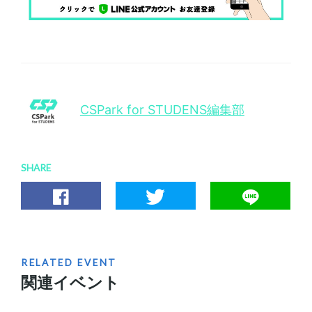
CSPark for STUDENS編集部
SHARE
RELATED EVENT
関連イベント