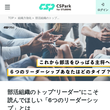
フルサポー
会員登録
ログイン
TOP
組織力強化
部活組織のトップ“リーダー”にこそ読んでほしい「6つのリーダーシップ」とは
部活組織のトップ“リーダー”にこそ
読んでほしい「6つのリーダーシッ
プ」とは