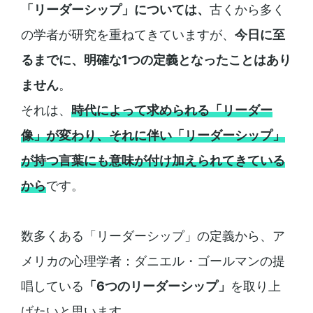
「リーダーシップ」については、
古くから多く
の学者が研究を重ねてきていますが、
今日に至
るまでに、明確な1つの定義となったことはあり
ません
。
それは、
時代によって求められる「リーダー
像」が変わり、それに伴い「リーダーシップ」
が持つ言葉にも意味が付け加えられてきている
から
です。
数多くある「リーダーシップ」の定義から、ア
メリカの心理学者：ダニエル・ゴールマンの提
唱している
「6つのリーダーシップ」
を取り上
げたいと思います。