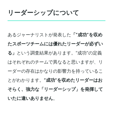
リーダーシップについて
あるジャーナリストが発表した
「“成功”を収め
たスポーツチームには優れたリーダーが必ずい
る」
という調査結果があります。“成功”の定義
はそれぞれのチームで異なると思いますが、リ
ーダーの存在はかなりの影響力を持っているこ
とがわかります。
“成功”を収めたリーダーはお
そらく、強力な「リーダーシップ」を発揮して
いたに違いありません
。