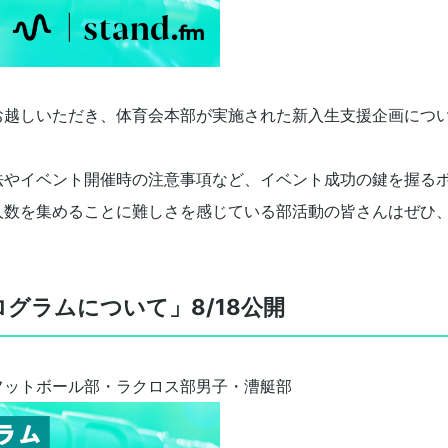
お越しいただき、体育会本部が実施された新入生支援企画につ
法やイベント開催時の注意事項など、イベント成功の鍵を握る
人数を集めることに難しさを感じている部活動の皆さんはぜひ
ログラムについて」8/18公開
フットボール部・ラクロス部男子・漕艇部