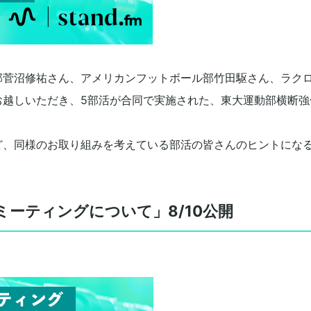
部菅沼修祐さん、アメリカンフットボール部竹田駆さん、ラク
お越しいただき、5部活が合同で実施された、東大運動部横断強
ど、同様のお取り組みを考えている部活の皆さんのヒントにな
トミーティングについて」8/10公開