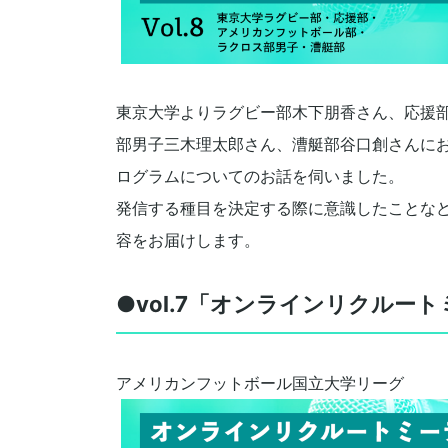
東京大学よりラグビー部木下朋香さん、応援
部男子三木理太郎さん、漕艇部谷口創さんに
ログラムについてのお話を伺いました。
発信する種目を決定する際に意識したことな
容をお届けします。
●vol.7「オンラインリクルー
アメリカンフットボール国立大学リーグ