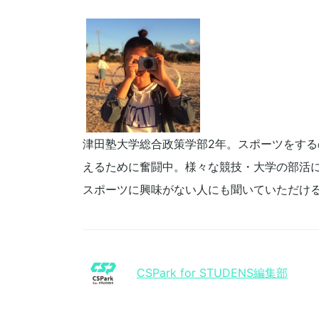
津田塾大学総合政策学部2年。スポーツをす
えるために奮闘中。様々な競技・大学の部活
スポーツに興味がない人にも聞いていただけ
CSPark for STUDENS編集部