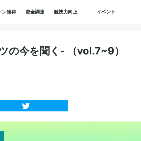
ァン獲得
資金調達
競技力向上
イベント
）
ツの今を聞く- （vol.7~9）