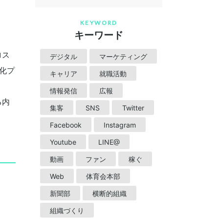
KEYWORD
キーワード
ロス
デジタル
マーケティング
化プ
キャリア
就職活動
情報発信
広報
る内
集客
SNS
Twitter
Facebook
Instagram
Youtube
LINE@
動画
ファン
稼ぐ
Web
体育会本部
新聞部
横断的組織
組織づくり