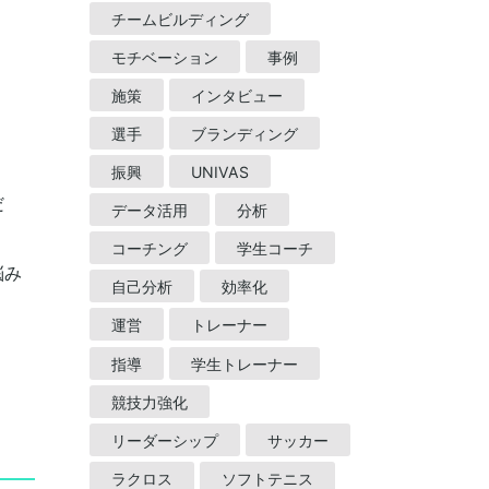
チームビルディング
モチベーション
事例
施策
インタビュー
選手
ブランディング
振興
UNIVAS
だ
データ活用
分析
コーチング
学生コーチ
悩み
自己分析
効率化
運営
トレーナー
指導
学生トレーナー
競技力強化
リーダーシップ
サッカー
ラクロス
ソフトテニス