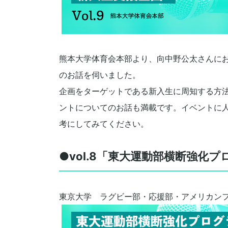
熊本大学体育会本部より、向中野公太さんに
のお話を伺いました。
企画をターゲットである新入生に周知する方
ントについてのお話も満載です。イベントに
考にしてみてください。
●vol.8「東大運動部横断強化プ
東京大学 ラグビー部・応援部・アメリカン