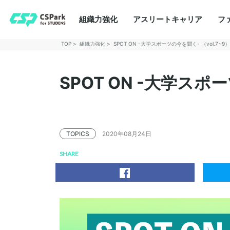
組織力強化
アスリートキャリア
フ
TOP
組織力強化
SPOT ON -大学スポーツの今を聞く- （vol.7~9
SPOT ON -大学スポー
TOPICS
2020年08月24日
SHARE