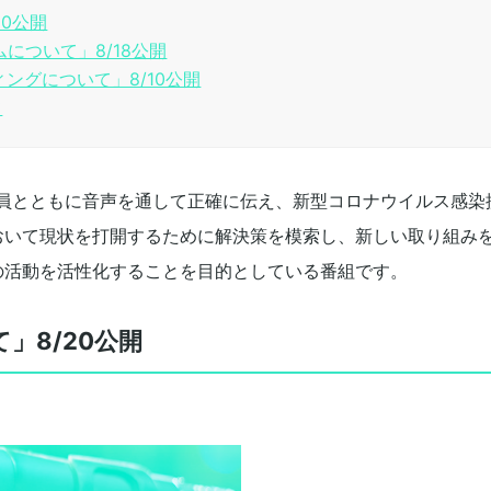
20公開
ムについて」8/18公開
ィングについて」8/10公開
て
の部員とともに音声を通して正確に伝え、新型コロナウイルス感染
おいて現状を打開するために解決策を模索し、新しい取り組み
の活動を活性化することを目的としている番組です。
て」8/20公開