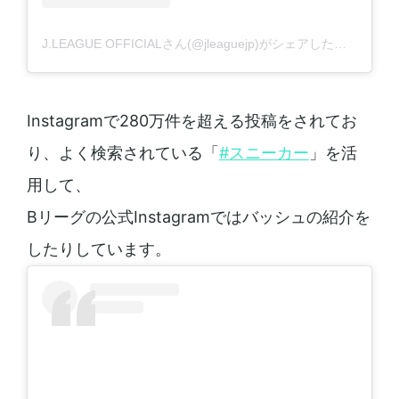
J.LEAGUE OFFICIALさん(@jleaguejp)がシェアした投稿
-
201
Instagramで280万件を超える投稿をされてお
り、よく検索されている「
#スニーカー
」を活
用して、
Bリーグの公式Instagramではバッシュの紹介を
したりしています。