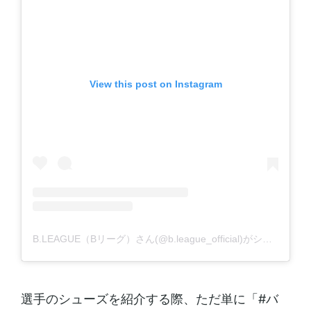
View this post on Instagram
B.LEAGUE（Bリーグ）さん(@b.league_official)がシェアした投稿
選手のシューズを紹介する際、ただ単に「#バ