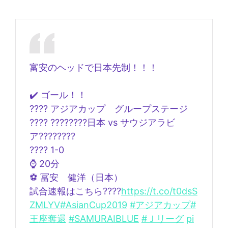
富安のヘッドで日本先制！！！
✔️ ゴール！！
???? アジアカップ グループステージ
???? ????????日本 vs サウジアラビ
ア????????
???? 1-0
⌚️ 20分
⚽️ 冨安 健洋（日本）
試合速報はこちら????
https://t.co/t0dsS
ZMLYV
#AsianCup2019
#アジアカップ
#
王座奪還
#SAMURAIBLUE
#Ｊリーグ
pi