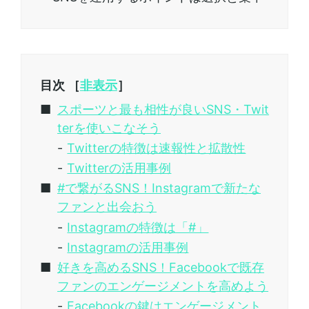
目次 ［
非表示
］
スポーツと最も相性が良いSNS・Twit
terを使いこなそう
Twitterの特徴は速報性と拡散性
Twitterの活用事例
#で繋がるSNS！Instagramで新たな
ファンと出会おう
Instagramの特徴は「#」
Instagramの活用事例
好きを高めるSNS！Facebookで既存
ファンのエンゲージメントを高めよう
Facebookの鍵はエンゲージメント