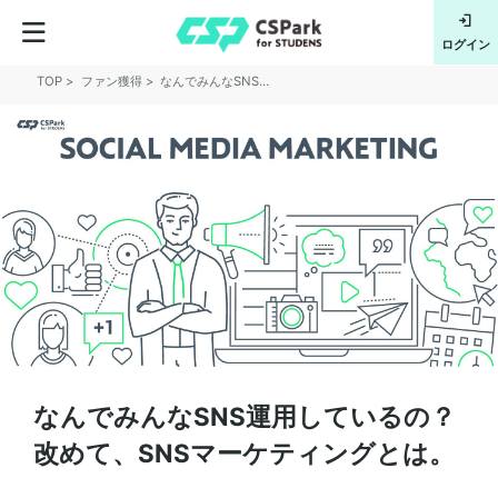
フルサポー
会員登録
ログイン
TOP
ファン獲得
なんでみんなSNS運用しているの？改めて、SNSマーケティングとは。
なんでみんなSNS運用しているの？
改めて、SNSマーケティングとは。